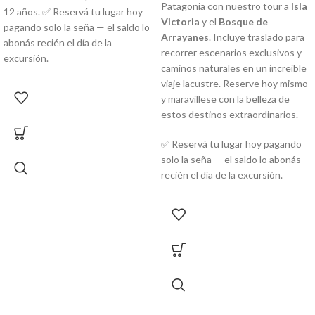
Patagonia con nuestro tour a
Isla
12 años. ✅ Reservá tu lugar hoy
Victoria
y el
Bosque de
pagando solo la seña — el saldo lo
Arrayanes
. Incluye traslado para
abonás recién el día de la
recorrer escenarios exclusivos y
excursión.
caminos naturales en un increíble
viaje lacustre. Reserve hoy mismo
y maravíllese con la belleza de
estos destinos extraordinarios.
✅ Reservá tu lugar hoy pagando
solo la seña — el saldo lo abonás
recién el día de la excursión.