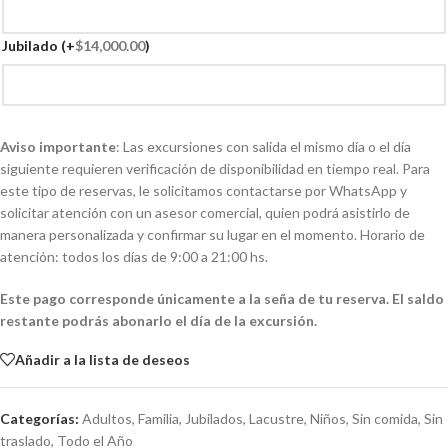
Jubilado
(+
$
14,000.00
)
Aviso importante
: Las excursiones con salida el mismo día o el día
siguiente requieren verificación de disponibilidad en tiempo real. Para
este tipo de reservas, le solicitamos contactarse por WhatsApp y
solicitar atención con un asesor comercial, quien podrá asistirlo de
manera personalizada y confirmar su lugar en el momento. Horario de
atención: todos los días de 9:00 a 21:00 hs.
Este pago corresponde únicamente a la seña de tu reserva. El saldo
restante podrás abonarlo el día de la excursión.
Añadir a la lista de deseos
Categorías:
Adultos
,
Familia
,
Jubilados
,
Lacustre
,
Niños
,
Sin comida
,
Sin
traslado
,
Todo el Año