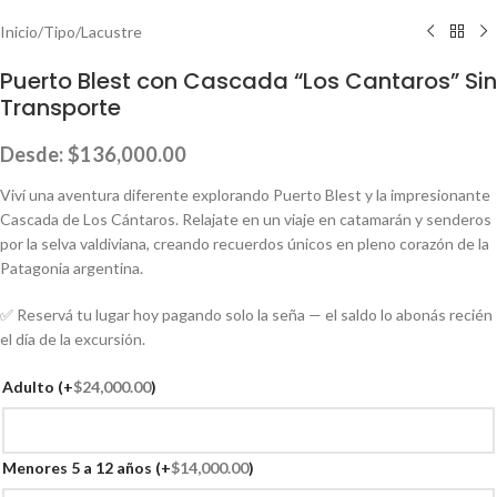
Inicio
/
Tipo
/
Lacustre
Puerto Blest con Cascada “Los Cantaros” Sin
Transporte
Desde:
$
136,000.00
Viví una aventura diferente explorando Puerto Blest y la impresionante
Cascada de Los Cántaros. Relajate en un viaje en catamarán y senderos
por la selva valdiviana, creando recuerdos únicos en pleno corazón de la
Patagonia argentina.
✅ Reservá tu lugar hoy pagando solo la seña — el saldo lo abonás recién
el día de la excursión.
Adulto
(+
$
24,000.00
)
Menores 5 a 12 años
(+
$
14,000.00
)