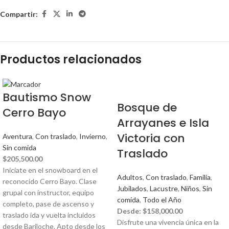
Compartir:
Productos relacionados
Bautismo Snow
Bosque de
Cerro Bayo
Arrayanes e Isla
Victoria con
Aventura
,
Con traslado
,
Invierno
,
Sin comida
Traslado
$
205,500.00
Iniciate en el snowboard en el
Adultos
,
Con traslado
,
Familia
,
reconocido Cerro Bayo. Clase
Jubilados
,
Lacustre
,
Niños
,
Sin
grupal con instructor, equipo
comida
,
Todo el Año
completo, pase de ascenso y
Desde:
$
158,000.00
traslado ida y vuelta incluidos
Disfrute una vivencia única en la
desde Bariloche. Apto desde los