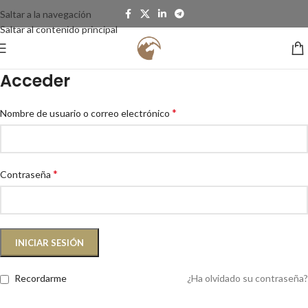
Saltar a la navegación
Saltar al contenido principal
Acceder
*
Nombre de usuario o correo electrónico
*
Contraseña
INICIAR SESIÓN
Recordarme
¿Ha olvidado su contraseña?